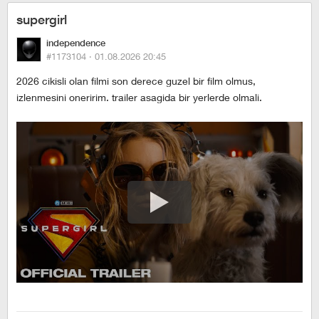
supergirl
independence
#1173104 ·
01.08.2026 20:45
2026 cikisli olan filmi son derece guzel bir film olmus,
izlenmesini oneririm. trailer asagida bir yerlerde olmali.