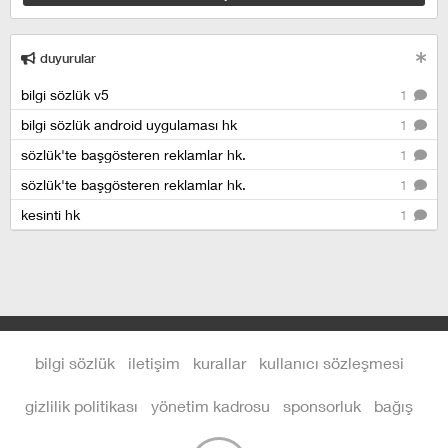
duyurular
bilgi sözlük v5
1
bilgi sözlük android uygulaması hk
1
sözlük'te başgösteren reklamlar hk.
1
sözlük'te başgösteren reklamlar hk.
1
kesinti hk
1
bilgi sözlük
iletişim
kurallar
kullanıcı sözleşmesi
gizlilik politikası
yönetim kadrosu
sponsorluk
bağış