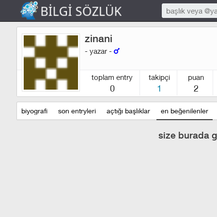
zinani
- yazar -
toplam entry
takipçi
puan
0
1
2
biyografi
son entryleri
açtığı başlıklar
en beğenilenler
size burada g