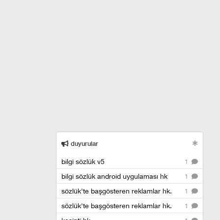
duyurular
bilgi sözlük v5
1
bilgi sözlük android uygulaması hk
1
sözlük'te başgösteren reklamlar hk.
1
sözlük'te başgösteren reklamlar hk.
1