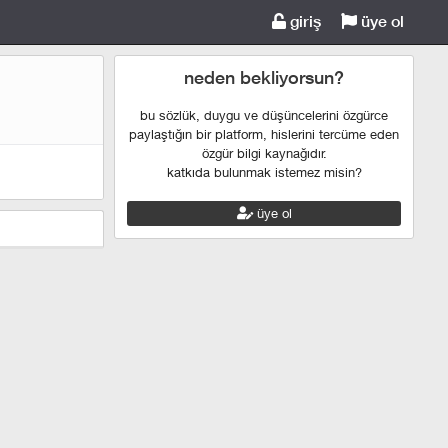
giriş
üye ol
neden bekliyorsun?
bu sözlük, duygu ve düşüncelerini özgürce
paylaştığın bir platform, hislerini tercüme eden
özgür bilgi kaynağıdır.
katkıda bulunmak istemez misin?
üye ol