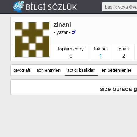
zinani
- yazar -
toplam entry
takipçi
puan
0
1
2
biyografi
son entryleri
açtığı başlıklar
en beğenilenler
size burada g