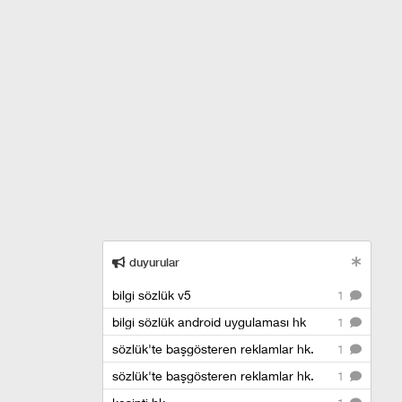
duyurular
bilgi sözlük v5
1
bilgi sözlük android uygulaması hk
1
sözlük'te başgösteren reklamlar hk.
1
sözlük'te başgösteren reklamlar hk.
1