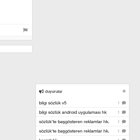
anadolu yakası
duyurular
bilgi sözlük v5
1
bilgi sözlük android uygulaması hk
1
sözlük'te başgösteren reklamlar hk.
1
sözlük'te başgösteren reklamlar hk.
1