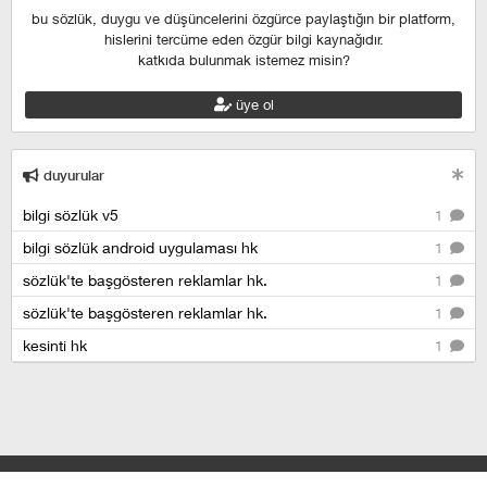
bu sözlük, duygu ve düşüncelerini özgürce paylaştığın bir platform,
hislerini tercüme eden özgür bilgi kaynağıdır.
katkıda bulunmak istemez misin?
üye ol
duyurular
bilgi sözlük v5
1
bilgi sözlük android uygulaması hk
1
sözlük'te başgösteren reklamlar hk.
1
sözlük'te başgösteren reklamlar hk.
1
kesinti hk
1