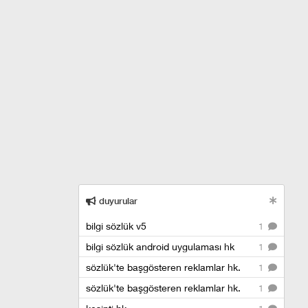
duyurular
bilgi sözlük v5
1
bilgi sözlük android uygulaması hk
1
sözlük'te başgösteren reklamlar hk.
1
sözlük'te başgösteren reklamlar hk.
1